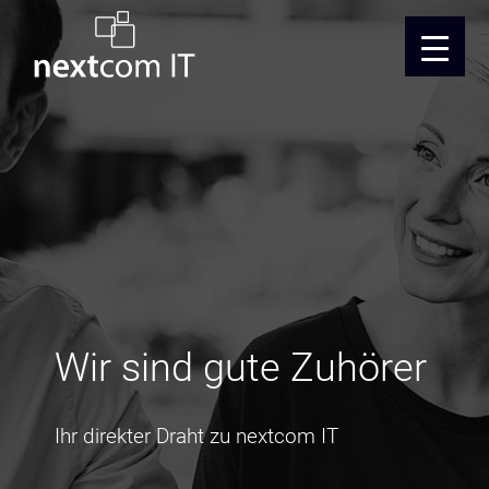
Wir sind gute Zuhörer
Ihr direkter Draht zu nextcom IT