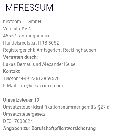
IMPRESSUM
nextcom IT GmbH
Verdistraße 4
45657 Recklinghausen
Handelsregister: HRB 8052
Registergericht: Amtsgericht Recklinghausen
Vertreten durch:
Lukas Bernau und Alexander Keisel
Kontakt
Telefon:
+49 23613859520
E-Mail:
info@nextcom-it.com
Umsatzsteuer-ID
Umsatzsteuer-Identifikationsnummer gemäß §27 a
Umsatzsteuergesetz:
DE317003824
Angaben zur Berufshaftpflichtversicherung