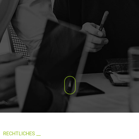
RECHTLICHES __